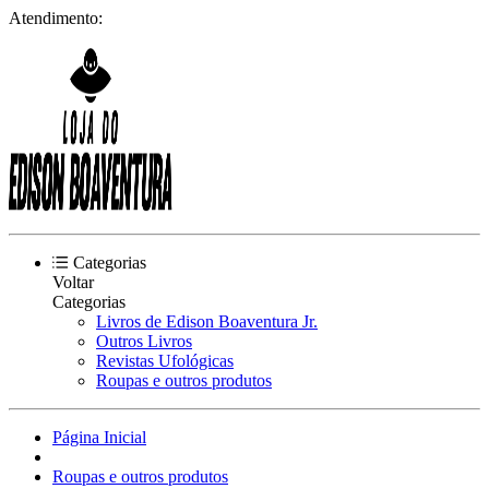
Atendimento:
Categorias
Voltar
Categorias
Livros de Edison Boaventura Jr.
Outros Livros
Revistas Ufológicas
Roupas e outros produtos
Página Inicial
Roupas e outros produtos