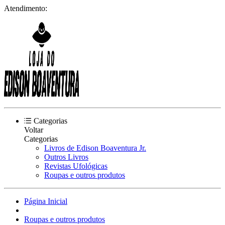
Atendimento:
Categorias
Voltar
Categorias
Livros de Edison Boaventura Jr.
Outros Livros
Revistas Ufológicas
Roupas e outros produtos
Página Inicial
Roupas e outros produtos