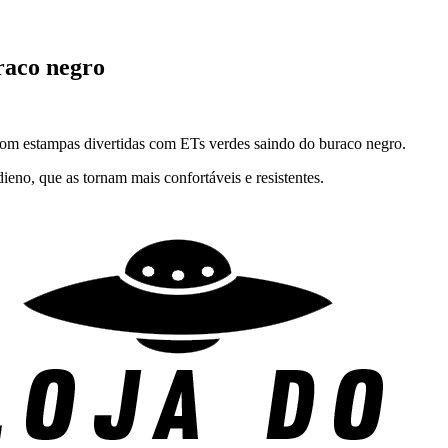
raco negro
com estampas divertidas com ETs verdes saindo do buraco negro.
eno, que as tornam mais confortáveis e resistentes.